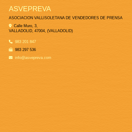
ASVEPREVA
ASOCIACION VALLISOLETANA DE VENDEDORES DE PRENSA
Calle Muro, 3,
VALLADOLID
,
47004
,
(VALLADOLID)
983 201 847
983 297 536
info
asvepreva.com